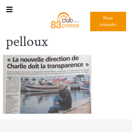
Nous
rejoindre
pelloux