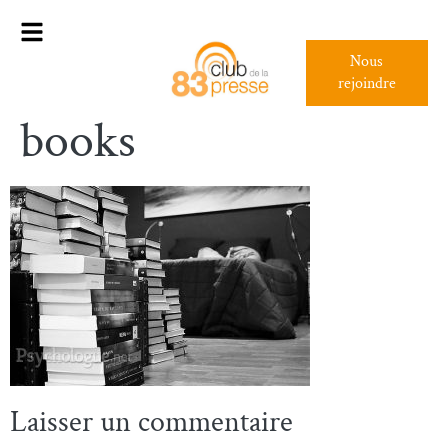
Nous
rejoindre
books
Laisser un commentaire