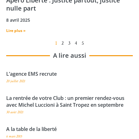
Apéro Liberté : Justice partout, justice
nulle part
8 avril 2025
Lire plus »
1
2
3
4
5
A lire aussi
L’agence EMS recrute
20 juillet 2021
La rentrée de votre Club : un premier rendez-vous
avec Michel Luccioni à Saint Tropez en septembre
30 août 2021
A la table de la liberté
6 mars 2015