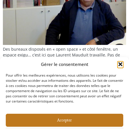
Des bureaux disposés en « open space » et côté fenêtre, un
espace exigu… c’est ici que Laurent Mauduit travaille. Pas de
faste, pas de bureau « de ministre »… le cofondateur de
Gérer le consentement
Médiapart va directement à l’essentiel. Son casque de moto et
son sandwich posés sur un coin de bureau, ce journaliste
Pour offrir les meilleures expériences, nous utilisons les cookies pour
spécialisé dans […]
stocker et/ou accéder aux informations des appareils. Le fait de consentir
à ces cookies nous permettra de traiter des données telles que le
comportement de navigation ou les ID uniques sur ce site. Le fait de ne
pas consentir ou de retirer son consentement peut avoir un effet négatif
sur certaines caractéristiques et fonctions.
Accepter