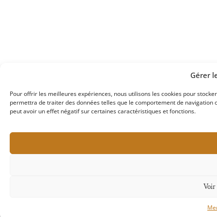
Gérer l
Pour offrir les meilleures expériences, nous utilisons les cookies pour stocke
permettra de traiter des données telles que le comportement de navigation ou
peut avoir un effet négatif sur certaines caractéristiques et fonctions.
Voir 
Men