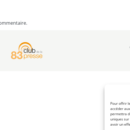
commentaire.
Pour offrir 
accéder aux 
permettra d
uniques sur 
avoir un eff