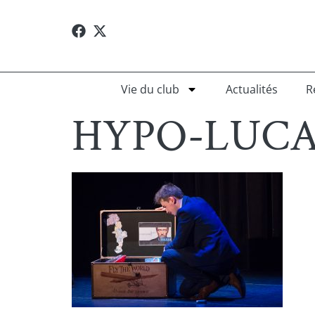
Vie du club
Actualités
R
HYPO-LUCA