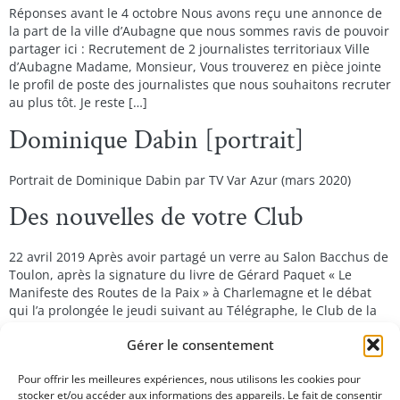
Réponses avant le 4 octobre Nous avons reçu une annonce de
la part de la ville d’Aubagne que nous sommes ravis de pouvoir
partager ici : Recrutement de 2 journalistes territoriaux Ville
d’Aubagne Madame, Monsieur, Vous trouverez en pièce jointe
le profil de poste des journalistes que nous souhaitons recruter
au plus tôt. Je reste […]
Dominique Dabin [portrait]
Portrait de Dominique Dabin par TV Var Azur (mars 2020)
Des nouvelles de votre Club
22 avril 2019 Après avoir partagé un verre au Salon Bacchus de
Toulon, après la signature du livre de Gérard Paquet « Le
Manifeste des Routes de la Paix » à Charlemagne et le débat
qui l’a prolongée le jeudi suivant au Télégraphe, le Club de la
Presse prépare de nouvelles rencontres. Voici les thèmes de
Gérer le consentement
nos […]
Pour offrir les meilleures expériences, nous utilisons les cookies pour
Prochain
→
stocker et/ou accéder aux informations des appareils. Le fait de consentir