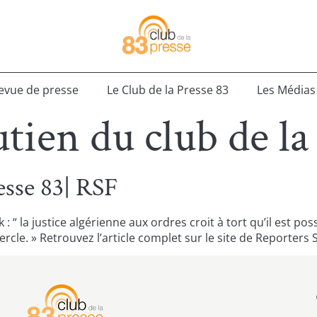
evue de presse
Le Club de la Presse 83
Les Médias
utien du club de la
esse 83| RSF
 : “ la justice algérienne aux ordres croit à tort qu’il est
cle. » Retrouvez l’article complet sur le site de Reporters 