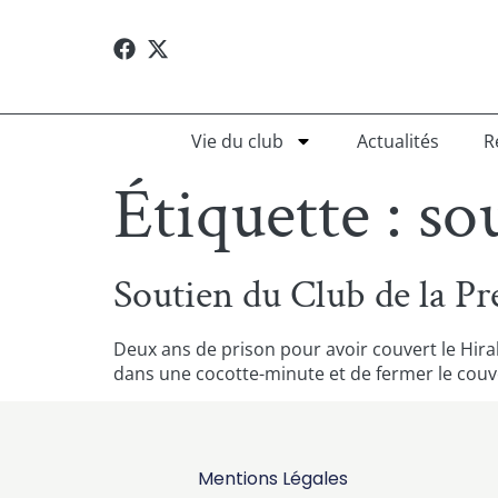
Vie du club
Actualités
R
Étiquette :
so
Soutien du Club de la Pr
Deux ans de prison pour avoir couvert le Hirak
dans une cocotte-minute et de fermer le couver
Mentions Légales