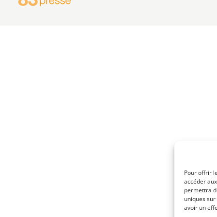
Pour offrir 
accéder aux 
permettra d
uniques sur 
avoir un eff